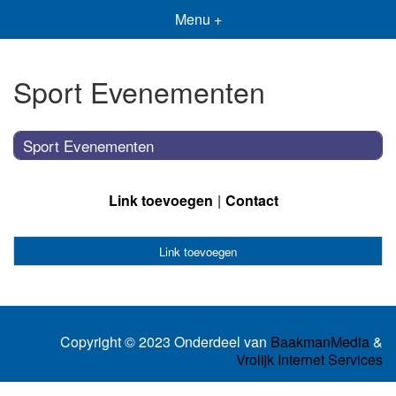
Menu +
Sport Evenementen
Sport Evenementen
Link toevoegen
Contact
Link toevoegen
Copyright © 2023 Onderdeel van
BaakmanMedia
&
Vrolijk Internet Services