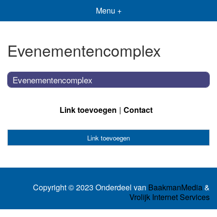
Menu +
Evenementencomplex
Evenementencomplex
Link toevoegen
Contact
Link toevoegen
Copyright © 2023 Onderdeel van
BaakmanMedia
&
Vrolijk Internet Services