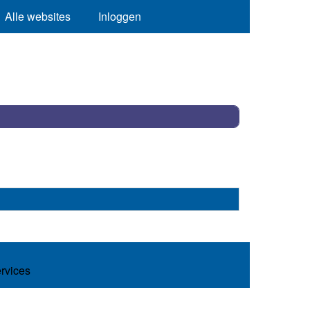
Alle websites
Inloggen
ervices